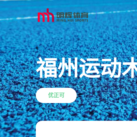
福州运动
优正可