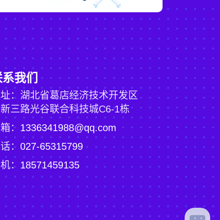
联系我们
地址：湖北省葛店经济技术开发区
新三路光谷联合科技城C6-1栋
邮箱：
1336341988@qq.com
电话：
027-65315799
手机：
18571459135