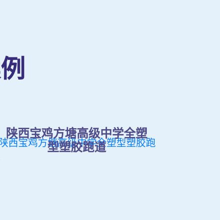
案例
陕西宝鸡方塘高级中学全塑
型塑胶跑道