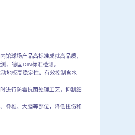
室内馆球场产品高标准成就高品质，
测、德国DIN标准检测。
运动地板高稳定性。有效控制含水
同时进行防霉抗菌处理工艺，抑制细
板、脊椎、大脑等部位，降低扭伤和