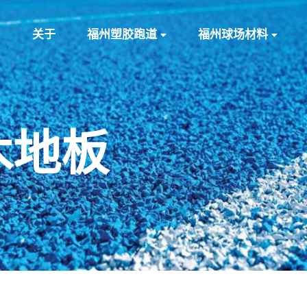
关于
福州塑胶跑道
福州球场材料
木地板