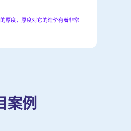
设的厚度，厚度对它的造价有着非常
目案例