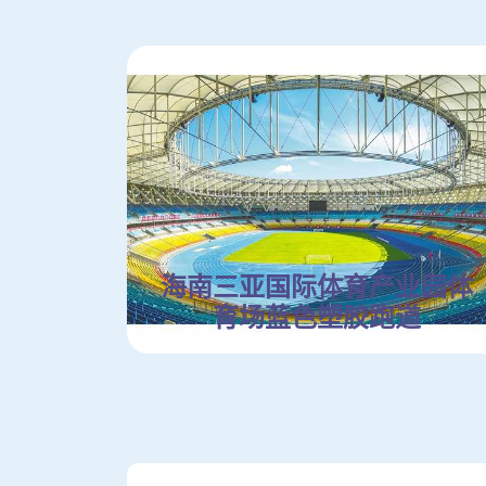
海南三亚国际体育产业园体
育场蓝色塑胶跑道