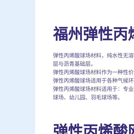
福州弹性丙
弹性丙烯酸球场材料，纯水性无溶
层与沥青基础层。
弹性丙烯酸球场材料作为一种性价
弹性丙烯酸球场适用于各种气候环
弹性丙烯酸球场材料适用于：专业
球场、幼儿园、羽毛球场等。
弹性丙烯酸