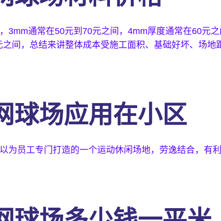
3mm通常在50元到70元之间，4mm厚度通常在60元之
20元之间，总结来讲整体成本受施工面积、基础好坏、场
网球场应用在小区
以为员工专门打造的一个运动休闲场地，劳逸结合，有
网球场多少钱一平米