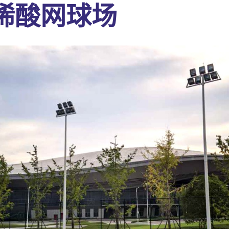
烯酸网球场