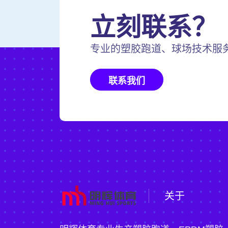
立刻联系？
专业的塑胶跑道、球场技术服
联系我们
关于