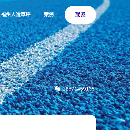
福州人造草坪
案例
联系
18571459135