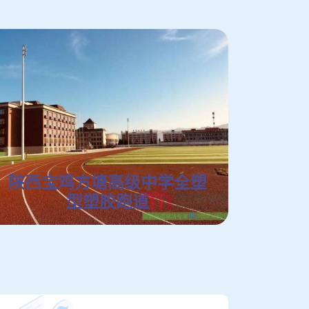
陕西宝鸡方塘高级中学全塑
型塑胶跑道