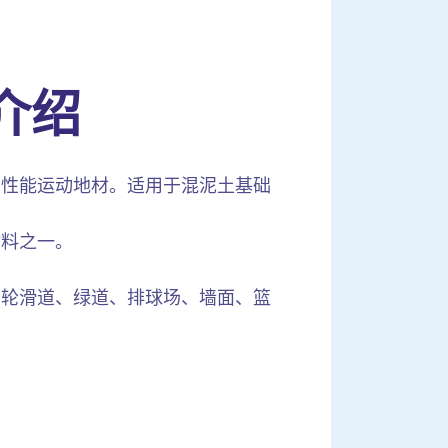
介绍
高性能运动地材。适用于混泥土基础
材料之一。
、轮滑道、绿道、排球场、墙面、篮