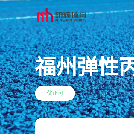
福州弹性
优正可